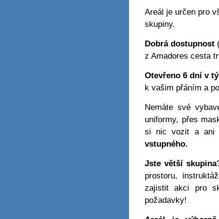
Areál je určen pro 
skupiny.
Dobrá dostupnost
(
z Amadores cesta tr
Otevřeno 6 dní v t
k vašim přáním a p
Nemáte své vybav
uniformy, přes mas
si nic vozit a ani
vstupného.
Jste větší skupina
prostoru, instrukt
zajistit akci pro
požadavky!